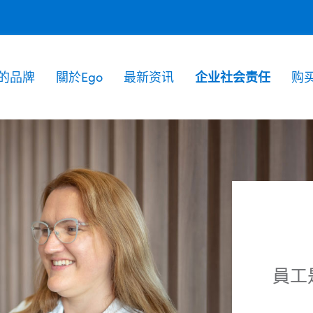
的品牌
關於Ego
最新资讯
企业社会责任
购
員工