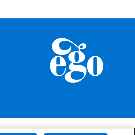
策
魔餅政策
免责声明
使用条款