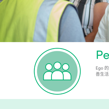
Pe
Ego 的
善生活