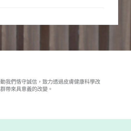
驅動我們恪守誠信，致力透過皮膚健康科學改
社群帶來具意義的改變。