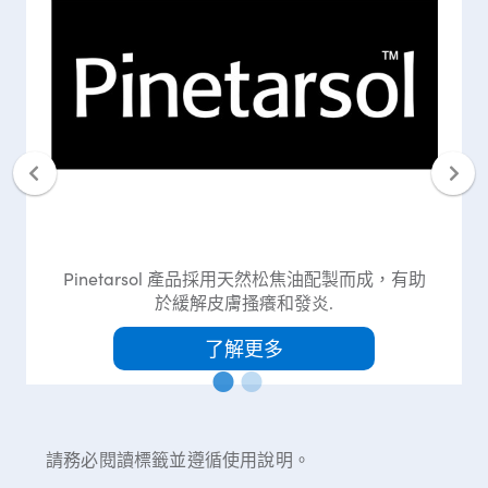
Pinetarsol 產品採用天然松焦油配製而成，有助
於緩解皮膚搔癢和發炎.
了解更多
請務必閱讀標籤並遵循使用說明。