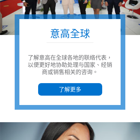
意高全球
了解意高在全球各地的联络代表，
以便更好地协助处理与国家、经销
商或销售相关的咨询。
了解更多