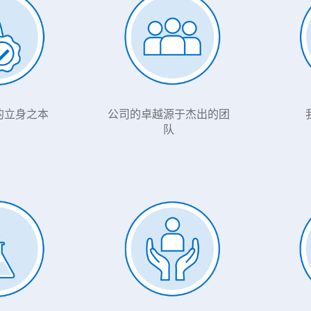
的立身之本
公司的卓越源于杰出的团
队